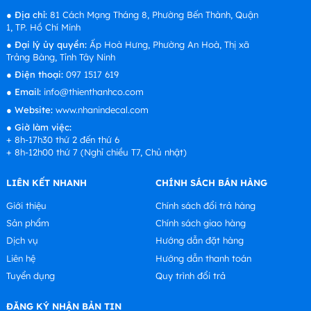
●
Địa chỉ:
81 Cách Mạng Tháng 8, Phường Bến Thành, Quận
1, TP. Hồ Chí Minh
●
Đại lý ủy quyền:
Ấp Hoà Hưng, Phường An Hoà, Thị xã
Trảng Bàng, Tỉnh Tây Ninh
●
Điện thoại:
097 1517 619
●
Email:
info@thienthanhco.com
●
Website:
www.nhanindecal.com
●
Giờ làm việc:
+ 8h-17h30 thứ 2 đến thứ 6
+ 8h-12h00 thứ 7 (Nghỉ chiều T7, Chủ nhật)
LIÊN KẾT NHANH
CHÍNH SÁCH BÁN HÀNG
Giới thiệu
Chính sách đổi trả hàng
Sản phẩm
Chính sách giao hàng
Dịch vụ
Hướng dẫn đặt hàng
Liên hệ
Hướng dẫn thanh toán
Tuyển dụng
Quy trình đổi trả
ĐĂNG KÝ NHẬN BẢN TIN