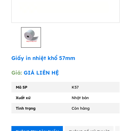
Giấy in nhiệt khổ 57mm
Giá:
GIÁ LIÊN HỆ
Mã SP
K57
Xuất xứ
Nhật bản
Tình trạng
Còn hàng