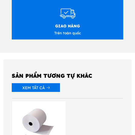
GIAO HÀNG
Trên toàn quốc
SẢN PHẨM TƯƠNG TỰ KHÁC
XEM TẤT CẢ