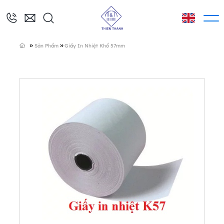
»
»
Sản Phẩm
Giấy In Nhiệt Khổ 57mm