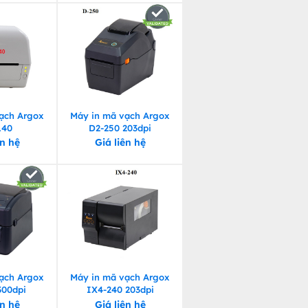
ạch Argox
Máy in mã vạch Argox
140
D2-250 203dpi
ên hệ
Giá liên hệ
ạch Argox
Máy in mã vạch Argox
300dpi
IX4-240 203dpi
ên hệ
Giá liên hệ