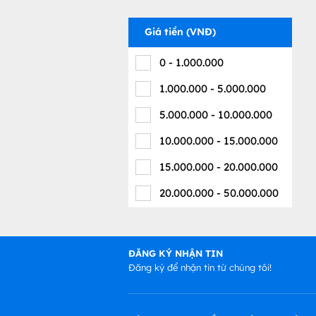
Giá tiền (VNĐ)
0
-
1.000.000
1.000.000
-
5.000.000
5.000.000
-
10.000.000
10.000.000
-
15.000.000
15.000.000
-
20.000.000
20.000.000
-
50.000.000
ĐĂNG KÝ NHẬN TIN
Đăng ký để nhận tin từ chúng tôi!