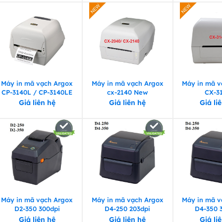
Máy in mã vạch Argox
Máy in mã vạch Argox
Máy in mã v
CP-3140L / CP-3140LE
cx-2140 New
CX-3
Giá liên hệ
Giá liên hệ
Giá li
Máy in mã vạch Argox
Máy in mã vạch Argox
Máy in mã v
D2-350 300dpi
D4-250 203dpi
D4-350 
Giá liên hệ
Giá liên hệ
Giá li