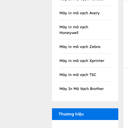
Máy in mã vạch Avery
Máy in mã vạch
Honeywell
Máy in mã vạch Zebra
Máy in mã vạch Xprinter
Máy in mã vạch TSC
Máy In Mã Vạch Brother
Thương hiệu