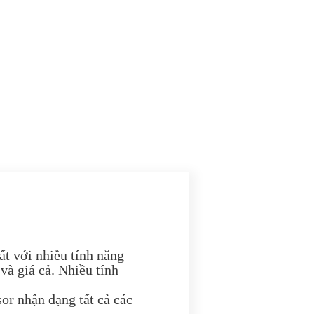
t với nhiều tính năng
 và giá cả. Nhiều tính
or nhận dạng tất cả các