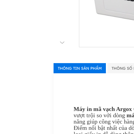
THÔNG TIN SẢN PHẨM
THÔNG SỐ 
Máy in mã vạch Argox
vượt trội so với dòng
má
năng giúp công việc hàng
Điểm nổi bật nhất của 