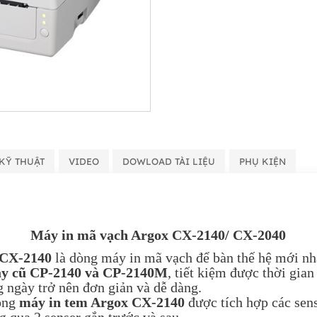
KỸ THUẬT
VIDEO
DOWLOAD TÀI LIỆU
PHỤ KIỆN
Máy in mã vạch Argox CX-2140/ CX-2040
 CX-2140
là dòng máy in mã vạch để bàn thế hệ mới nhấ
y cũ CP-2140 và CP-2140M
, tiết kiệm được thời gian
 ngày trở nên đơn giản và dễ dàng.
dòng
máy in tem Argox CX-2140
được tích hợp các sens