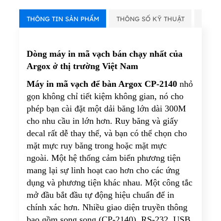
THÔNG TIN SẢN PHẨM
THÔNG SỐ KỸ THUẬT
VIDE
Dòng máy in mã vạch bán chạy nhất của
Argox ở thị trường Việt Nam
Máy in mã vạch để bàn Argox CP-2140
nhỏ
gọn không chỉ tiết kiệm không gian, nó cho
phép bạn cài đặt một dải băng lớn dài 300M
cho nhu cầu in lớn hơn. Ruy băng và giấy
decal rất dễ thay thế, và bạn có thể chọn cho
mặt mực ruy băng trong hoặc mặt mực
ngoài. Một hệ thống cảm biến phương tiện
mang lại sự linh hoạt cao hơn cho các ứng
dụng và phương tiện khác nhau. Một công tắc
mở đầu bắt đầu tự động hiệu chuẩn để in
chính xác hơn. Nhiều giao diện truyền thông
bao gồm song song (CP-2140), RS-232, USB