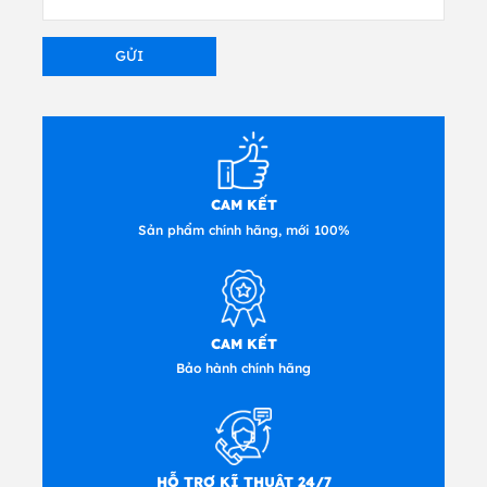
đ
úng loại cửa sổ.
CAM KẾT
Sản phẩm chính hãng, mới 100%
CAM KẾT
Bảo hành chính hãng
HỖ TRỢ KĨ THUẬT 24/7