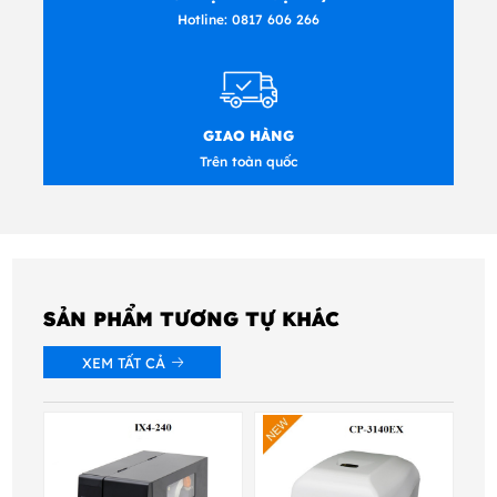
Hotline:
0817 606 266
GIAO HÀNG
Trên toàn quốc
SẢN PHẨM TƯƠNG TỰ KHÁC
XEM TẤT CẢ