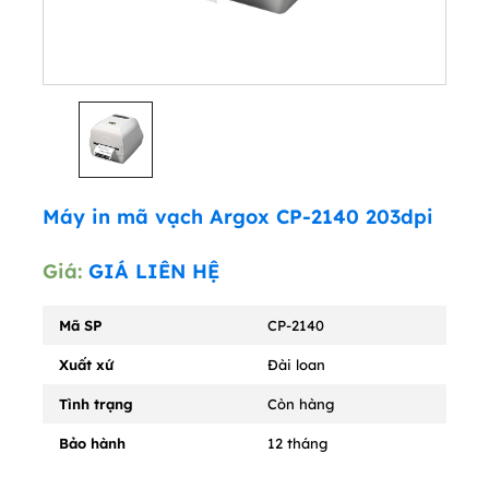
Máy in mã vạch Argox CP-2140 203dpi
Giá:
GIÁ LIÊN HỆ
Mã SP
CP-2140
Xuất xứ
Đài loan
Tình trạng
Còn hàng
Bảo hành
12 tháng