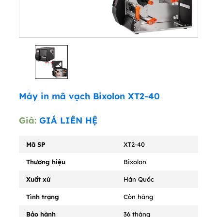
Máy in mã vạch Bixolon XT2-40
Giá:
GIÁ LIÊN HỆ
Mã SP
XT2-40
Thương hiệu
Bixolon
Xuất xứ
Hàn Quốc
Tình trạng
Còn hàng
Bảo hành
36 tháng