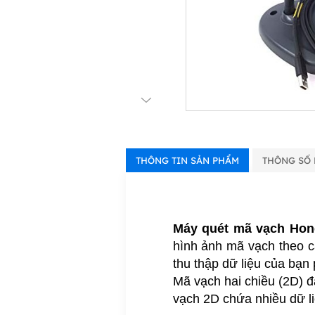
THÔNG TIN SẢN PHẨM
THÔNG SỐ 
Máy quét mã vạch Hone
hình ảnh mã vạch theo cá
thu thập dữ liệu của bạn
Mã vạch hai chiều (2D) đ
vạch 2D chứa nhiều dữ li