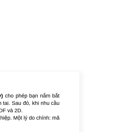
y)
cho phép bạn nắm bắt
 tai. Sau đó, khi nhu cầu
PDF và 2D.
hiệp. Một lý do chính: mã