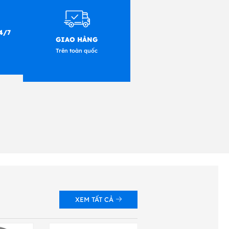
4/7
GIAO HÀNG
Trên toàn quốc
XEM TẤT CẢ