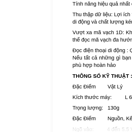
Tính năng hiệu quả nhất
Thu thập dữ liệu:
Lợi ích
di động và chất lượng ké
Vượt xa mã vạch 1D: Khô
thể đọc mã vạch đa hướng
Đọc điện thoại di động : 
Nếu tất cả những gì bạn
phù hợp hoàn hảo
THÔNG SỐ KỸ THUẬT 
Đặc Điểm Vật Lý
Kích thước máy: L 62
Trọng lượng: 130g
Đặc Điểm Nguồn, Kết
Ngõ vào: 4 đến 5.5