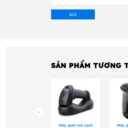
SẢN PHẨM TƯƠNG 
Máy quét mã vạch
Máy quét mã vạch
Máy q