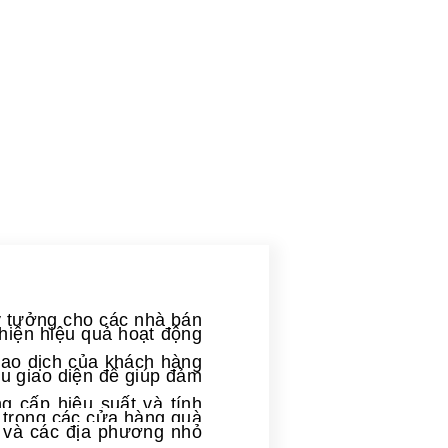
ý tưởng cho các nhà bán
thiện hiệu quả hoạt động
giao dịch của khách hàng
ều giao diện để giúp đảm
 cấp hiệu suất và tính
y trong các cửa hàng quà
a và các địa phương nhỏ