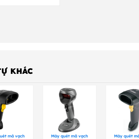
TỰ KHÁC
uét mã vạch
Máy quét mã vạch
Máy quét m