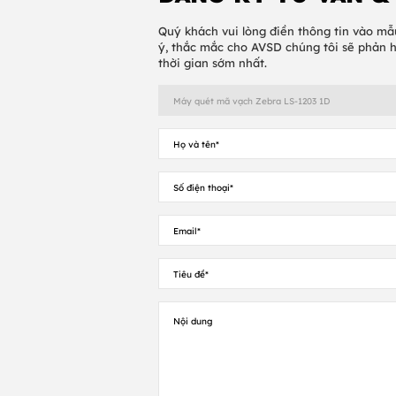
Quý khách vui lòng điền thông tin vào mẫ
ý, thắc mắc cho AVSD chúng tôi sẽ phản 
thời gian sớm nhất.