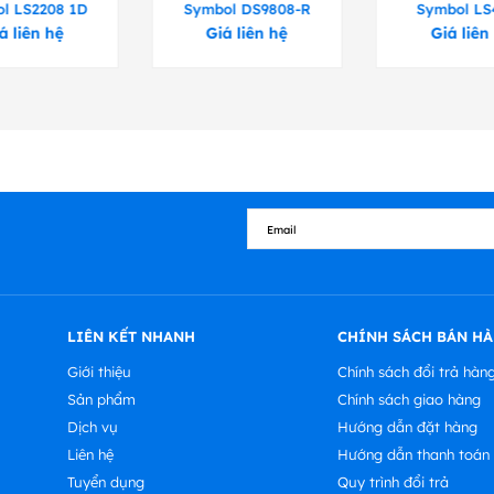
l LS2208 1D
Symbol DS9808-R
Symbol LS
á liên hệ
Giá liên hệ
Giá liên
LIÊN KẾT NHANH
CHÍNH SÁCH BÁN H
Giới thiệu
Chính sách đổi trả hàn
Sản phẩm
Chính sách giao hàng
Dịch vụ
Hướng dẫn đặt hàng
Liên hệ
Hướng dẫn thanh toán
Tuyển dụng
Quy trình đổi trả