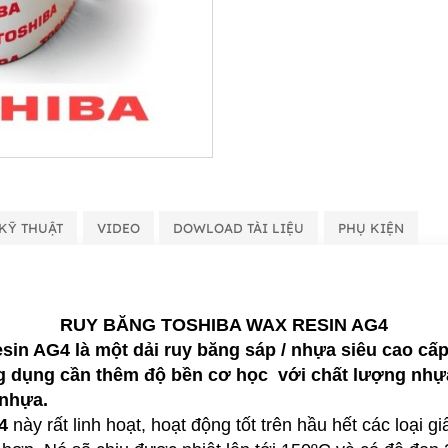
KỸ THUẬT
VIDEO
DOWLOAD TÀI LIỆU
PHỤ KIỆN
RUY BĂNG TOSHIBA WAX RESIN AG4
esin AG4
là một dải ruy băng sáp / nhựa siêu cao cấp
ng dụng cần thêm độ bền cơ học với chất lượng nhự
 nhựa.
4
này rất linh hoạt, hoạt động tốt trên hầu hết các loại 