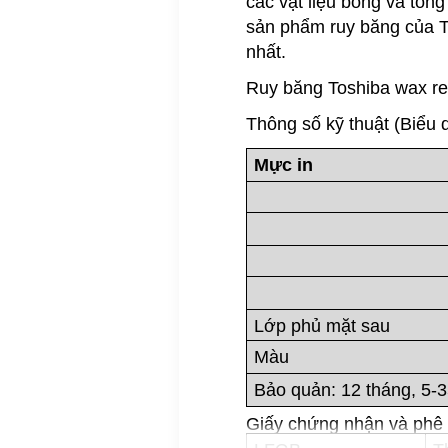
các vật liệu bóng và tổng
sản phẩm ruy băng của To
nhất.
Ruy băng Toshiba wax res
Thông số kỹ thuật (Biểu 
Mực in
Lớp phủ mặt sau
Màu
Bảo quản: 12 tháng, 5-3
Giấy chứng nhận và phê du