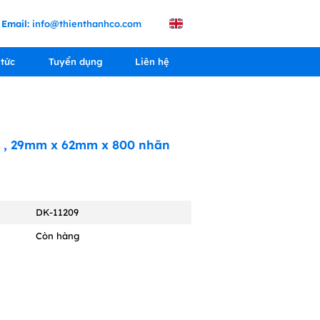
Email:
info@thienthanhco.com
 tức
Tuyển dụng
Liên hệ
9 , 29mm x 62mm x 800 nhãn
DK-11209
Còn hàng