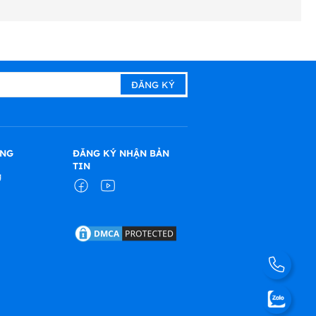
ÀNG
ĐĂNG KÝ NHẬN BẢN
TIN
g