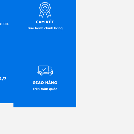
CAM KẾT
 100%
Bảo hành chính hãng
4/7
GIAO HÀNG
Trên toàn quốc