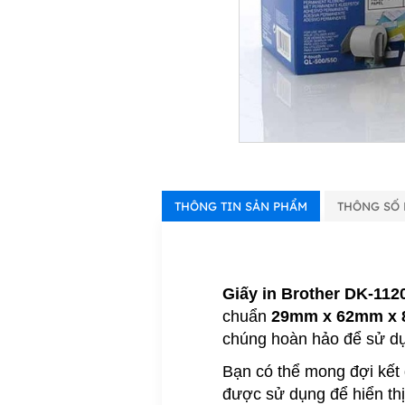
THÔNG TIN SẢN PHẨM
THÔNG SỐ 
Giấy in Brother DK-11
chuẩn
29mm x 62mm x 
chúng hoàn hảo để sử dụ
Bạn có thể mong đợi kết 
được sử dụng để hiển thị