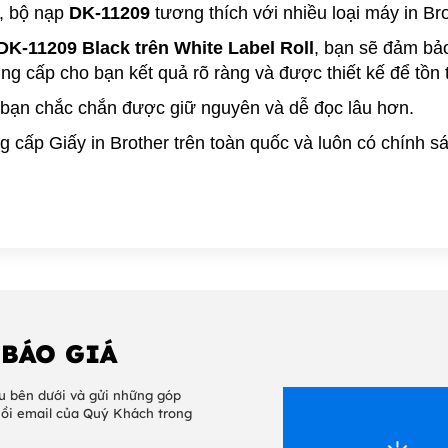
o, bộ nạp
DK-11209
tương thích với nhiều loại máy in Br
DK-11209 Black trên White Label Roll
, bạn sẽ đảm bả
ung cấp cho bạn kết quả rõ ràng và được thiết kế để tồn t
bạn chắc chắn được giữ nguyên và dễ đọc lâu hơn.
 cấp Giấy in Brother trên toàn quốc và luôn có chính 
 BÁO GIÁ
u bên dưới và gửi những góp
hồi email của Quý Khách trong