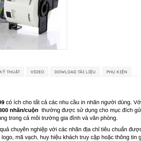
KỸ THUẬT
VIDEO
DOWLOAD TÀI LIỆU
PHỤ KIỆN
209
có ích cho tất cả các nhu cầu in nhãn người dùng. Vớ
800 nhãn/cuộn
thường được sử dụng cho mục đích gửi 
ng trong cả môi trường gia đình và văn phòng.
quả chuyên nghiệp với các nhãn địa chỉ tiêu chuẩn được
 logo, mã vạch, huy hiệu khách truy cập hoặc thông tin