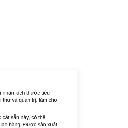
i nhãn kích thước tiêu
thư và quản trị, làm cho
 cắt sẵn này, có thể
 giao hàng. Được sản xuất