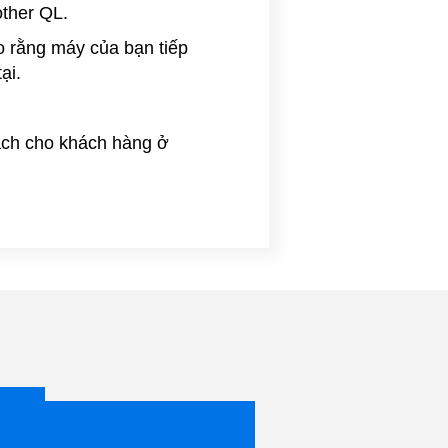
other QL.
o rằng máy của bạn tiếp
ại.
sách cho khách hàng ở