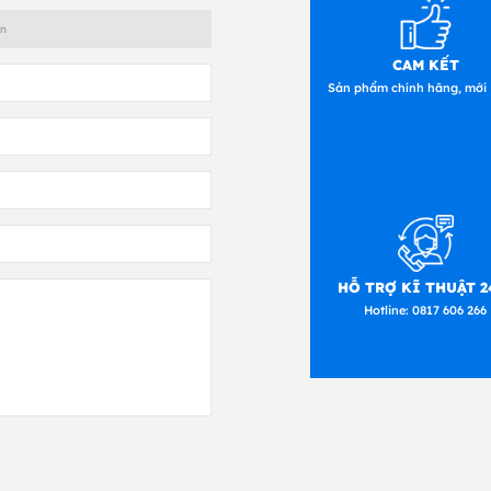
CAM KẾT
Sản phẩm chính hãng, mới
HỖ TRỢ KĨ THUẬT 2
Hotline:
0817 606 266