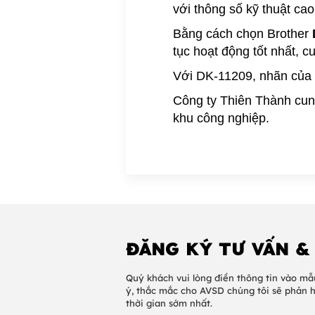
với thông số kỹ thuật ca
Bằng cách chọn Brother
tục hoạt động tốt nhất, c
Với DK-11209, nhãn của 
Công ty Thiên Thành cung
khu công nghiệp.
ĐĂNG KÝ TƯ VẤN &
Quý khách vui lòng điền thông tin vào mẫ
ý, thắc mắc cho AVSD chúng tôi sẽ phản 
thời gian sớm nhất.