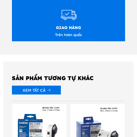
GIAO HÀNG
Trên toàn quốc
SẢN PHẨM TƯƠNG TỰ KHÁC
XEM TẤT CẢ