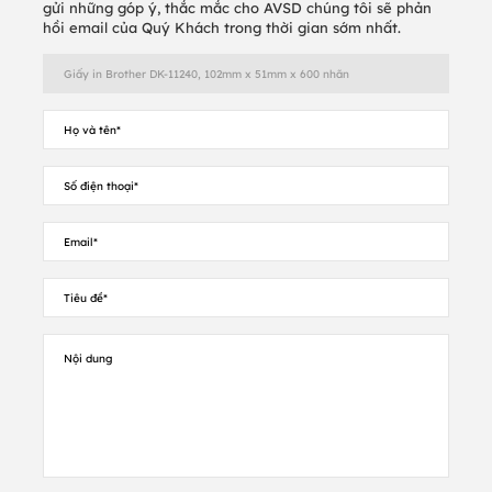
gửi những góp ý, thắc mắc cho AVSD chúng tôi sẽ phản
hồi email của Quý Khách trong thời gian sớm nhất.