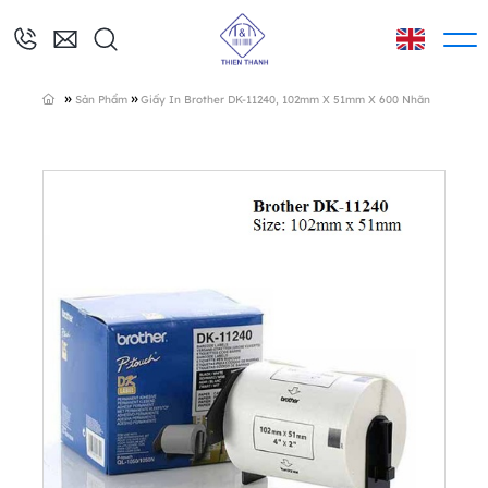
»
»
Sản Phẩm
Giấy In Brother DK-11240, 102mm X 51mm X 600 Nhãn