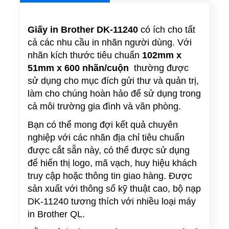
Giấy in Brother DK-11240
có ích cho tất
cả các nhu cầu in nhãn người dùng. Với
nhãn kích thước tiêu chuẩn
102mm x
51mm x 600 nhãn/cuộn
thường được
sử dụng cho mục đích gửi thư và quản trị,
làm cho chúng hoàn hảo để sử dụng trong
cả môi trường gia đình và văn phòng.
Bạn có thể mong đợi kết quả chuyên
nghiệp với các nhãn địa chỉ tiêu chuẩn
được cắt sẵn này, có thể được sử dụng
để hiển thị logo, mã vạch, huy hiệu khách
truy cập hoặc thông tin giao hàng. Được
sản xuất với thông số kỹ thuật cao, bộ nạp
DK-11240 tương thích với nhiều loại máy
in Brother QL.