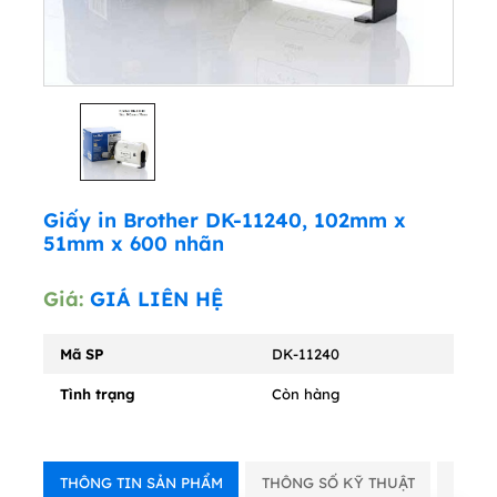
Giấy in Brother DK-11240, 102mm x
51mm x 600 nhãn
Giá:
GIÁ LIÊN HỆ
Mã SP
DK-11240
Tình trạng
Còn hàng
THÔNG TIN SẢN PHẨM
THÔNG SỐ KỸ THUẬT
VIDE