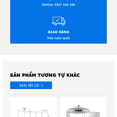
Hotline:
0817 606 266
GIAO HÀNG
Trên toàn quốc
SẢN PHẨM TƯƠNG TỰ KHÁC
XEM TẤT CẢ