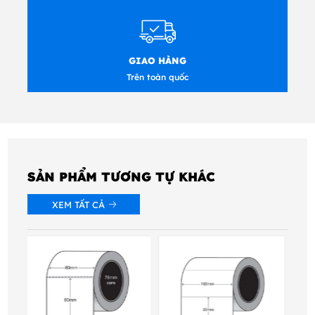
GIAO HÀNG
Trên toàn quốc
SẢN PHẨM TƯƠNG TỰ KHÁC
XEM TẤT CẢ