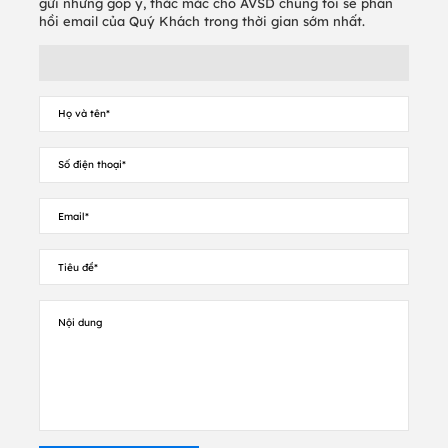
gửi những góp ý, thắc mắc cho AVSD chúng tôi sẽ phản
hồi email của Quý Khách trong thời gian sớm nhất.