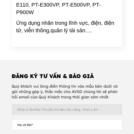
E110, PT-E300VP,
PT-E500VP, PT-
P900W
Ứng dụng nhãn trong lĩnh vực, điện, điện
tử, viễn thông,quản lý tài sản….
ĐĂNG KÝ TƯ VẤN & BÁO GIÁ
Quý khách vui lòng điền thông tin vào mẫu bên dưới và
gửi những góp ý, thắc mắc cho AVSD chúng tôi sẽ phản
hồi email của Quý Khách trong thời gian sớm nhất.