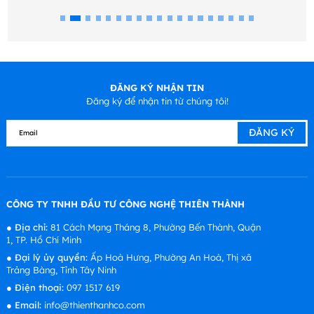
ĐĂNG KÝ NHẬN TIN
Đăng ký để nhận tin từ chúng tôi!
CÔNG TY TNHH ĐẦU TƯ CÔNG NGHỆ THIÊN THÀNH
●
Địa chỉ:
81 Cách Mạng Tháng 8, Phường Bến Thành, Quận
1, TP. Hồ Chí Minh
●
Đại lý ủy quyền:
Ấp Hoà Hưng, Phường An Hoà, Thị xã
Trảng Bàng, Tỉnh Tây Ninh
●
Điện thoại:
097 1517 619
●
Email:
info@thienthanhco.com