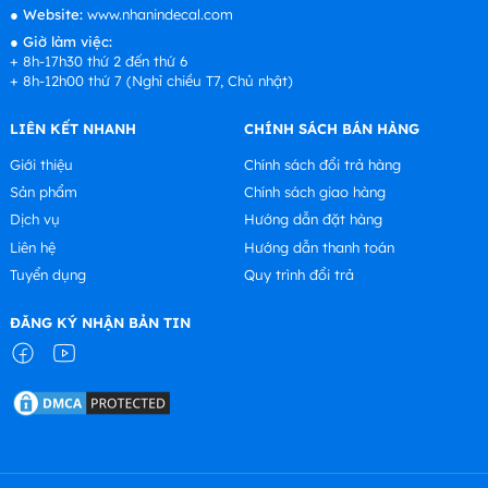
●
Website:
www.nhanindecal.com
●
Giờ làm việc:
+ 8h-17h30 thứ 2 đến thứ 6
+ 8h-12h00 thứ 7 (Nghỉ chiều T7, Chủ nhật)
LIÊN KẾT NHANH
CHÍNH SÁCH BÁN HÀNG
Giới thiệu
Chính sách đổi trả hàng
Sản phẩm
Chính sách giao hàng
Dịch vụ
Hướng dẫn đặt hàng
Liên hệ
Hướng dẫn thanh toán
Tuyển dụng
Quy trình đổi trả
ĐĂNG KÝ NHẬN BẢN TIN