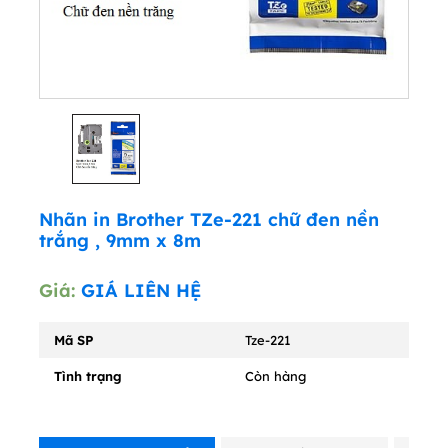
Nhãn in Brother TZe-221 chữ đen nền
trắng , 9mm x 8m
Giá:
GIÁ LIÊN HỆ
Mã SP
Tze-221
Tình trạng
Còn hàng