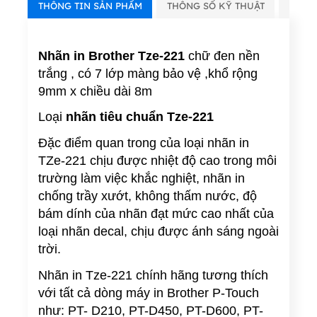
THÔNG TIN SẢN PHẨM
THÔNG SỐ KỸ THUẬT
VIDE
Nhãn in Brother Tze-221
chữ đen nền
trắng , có 7 lớp màng bảo vệ ,
khổ rộng
9mm x chiều dài 8m
Loại
nhãn tiêu chuẩn Tze-221
Đặc điểm quan trong của loại nhãn in
TZe-221 chịu được nhiệt độ cao trong môi
trường làm việc khắc nghiệt, nhãn in
chống trầy xướt, không thấm nước, độ
bám dính của nhãn đạt mức cao nhất của
loại nhãn decal, chịu được ánh sáng ngoài
trời.
Nhãn in Tze-221 chính hãng tương thích
với tất cả dòng máy in Brother P-Touch
như: PT- D210, PT-D450, PT-D600, PT-