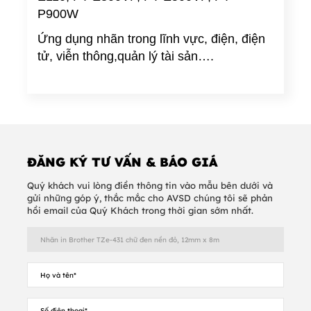
P900W
Ứng dụng nhãn trong lĩnh vực, điện, điện
tử, viễn thông,quản lý tài sản….
ĐĂNG KÝ TƯ VẤN & BÁO GIÁ
Quý khách vui lòng điền thông tin vào mẫu bên dưới và
gửi những góp ý, thắc mắc cho AVSD chúng tôi sẽ phản
hồi email của Quý Khách trong thời gian sớm nhất.