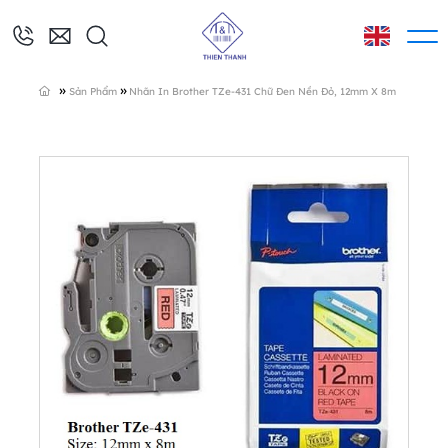
»
»
Sản Phẩm
Nhãn In Brother TZe-431 Chữ Đen Nền Đỏ, 12mm X 8m