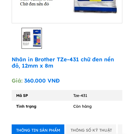
Nhãn in Brother TZe-431 chữ đen nền
đỏ, 12mm x 8m
Giá:
360.000
VNĐ
Mã SP
Tze-431
Tình trạng
Còn hàng
THÔNG TIN SẢN PHẨM
THÔNG SỐ KỸ THUẬT
VIDE