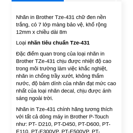
Nhãn in Brother Tze-431 chữ đen nền
trắng, có 7 lớp màng bảo vệ, khổ rộng
12mm x chiều dài 8m
Loại
nhãn tiêu chuẩn Tze-431
Đặc điểm quan trong của loại nhãn in
Brother TZe-431 chịu được nhiệt độ cao
trong môi trường làm việc khắc nghiệt,
nhãn in chống trầy xướt, không thấm
nước, độ bám dính của nhãn đạt mức cao
nhất của loại nhãn decal, chịu được ánh
sáng ngoài trời.
Nhãn in Tze-431 chính hãng tương thích
với tất cả dòng máy in Brother P-Touch
như: PT- D210, PT-D450, PT-D600, PT-
E110, PT-E300VP, PT-E500VP, PT-