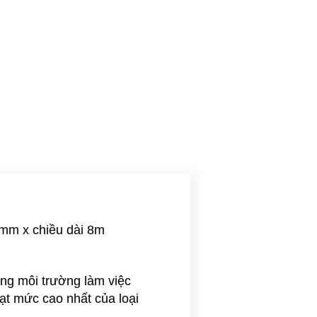
9mm x chiều dài 8m
ong môi trường làm việc
ạt mức cao nhất của loại