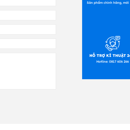
Sản phẩm chính hãng, mới
HỖ TRỢ KĨ THUẬT 2
Hotline:
0817 606 266