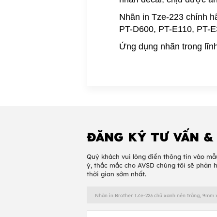
Nhãn in Tze-223 chính hã
PT-D600, PT-E110, PT-
Ứng dụng nhãn trong lĩnh 
ĐĂNG KÝ TƯ VẤN &
Quý khách vui lòng điền thông tin vào mẫ
ý, thắc mắc cho AVSD chúng tôi sẽ phản 
thời gian sớm nhất.