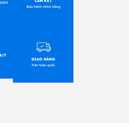
CAM KẾT
 100%
Bảo hành chính hãng
4/7
GIAO HÀNG
Trên toàn quốc