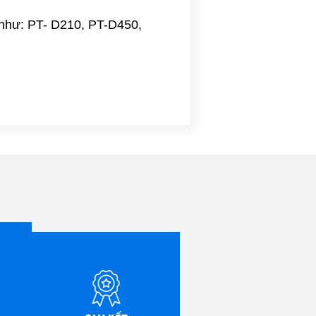
 như: PT- D210, PT-D450,