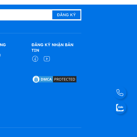
ÀNG
ĐĂNG KÝ NHẬN BẢN
TIN
g