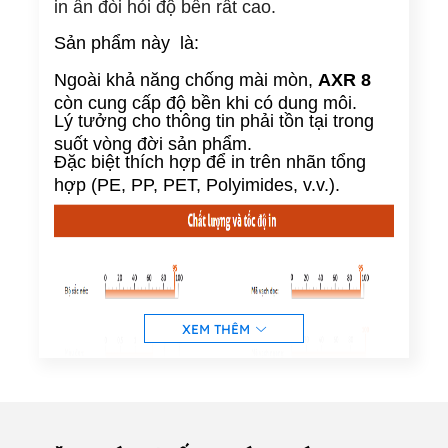
in ấn đòi hỏi độ bền rất cao.
Sản phẩm này là:
Ngoài khả năng chống mài mòn,
AXR 8
còn cung cấp độ bền khi có dung môi.
Lý tưởng cho thông tin phải tồn tại trong
suốt vòng đời sản phẩm.
Đặc biệt thích hợp để in trên nhãn tổng
hợp (PE, PP, PET, Polyimides, v.v.).
XEM THÊM