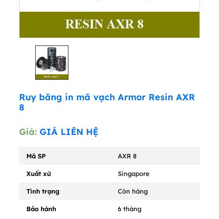
Ruy băng in mã vạch Armor Resin AXR
8
Giá:
GIÁ LIÊN HỆ
Mã SP
AXR 8
Xuất xứ
Singapore
Tình trạng
Còn hàng
Bảo hành
6 tháng