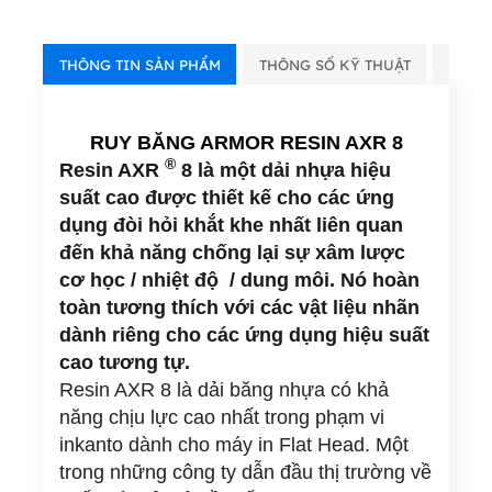
THÔNG TIN SẢN PHẨM
THÔNG SỐ KỸ THUẬT
VIDE
RUY BĂNG ARMOR RESIN AXR 8
®
Resin AXR
8
là một dải nhựa hiệu
suất cao được thiết kế cho các ứng
dụng đòi hỏi khắt khe nhất liên quan
đến khả năng chống lại sự xâm lược
cơ học / nhiệt độ / dung môi. Nó hoàn
toàn tương thích với các vật liệu nhãn
dành riêng cho các ứng dụng hiệu suất
cao tương tự.
Resin AXR 8 là dải băng nhựa có khả
năng chịu lực cao nhất trong phạm vi
inkanto dành cho máy in Flat Head. Một
trong những công ty dẫn đầu thị trường về