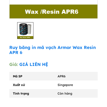
Ruy băng in mã vạch Armor Wax Resin
APR 6
Giá:
GIÁ LIÊN HỆ
Mã SP
APR6
Xuất xứ
Singapore
Tình trạng
Còn hàng