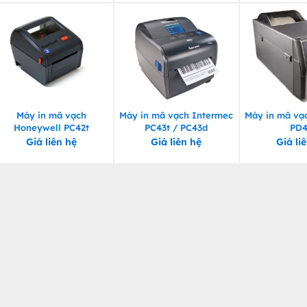
Máy in mã vạch
Máy in mã vạch Intermec
Máy in mã vạ
Honeywell PC42t
PC43t / PC43d
PD
Giá liên hệ
Giá liên hệ
Giá li