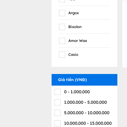
Argox
Bixolon
Amor Wax
Casio
Giá tiền (VNĐ)
0
-
1.000.000
1.000.000
-
5.000.000
5.000.000
-
10.000.000
10.000.000
-
15.000.000