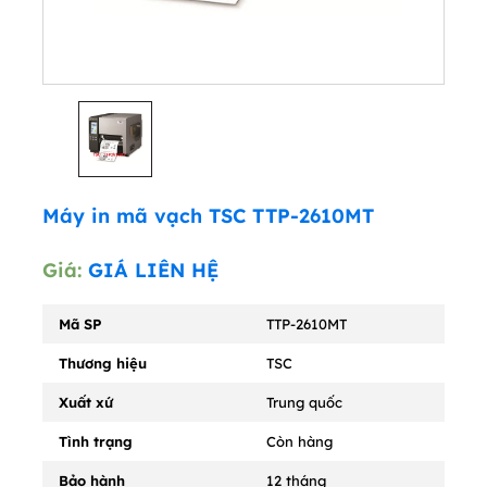
Máy in mã vạch TSC TTP-2610MT
Giá:
GIÁ LIÊN HỆ
Mã SP
TTP-2610MT
Thương hiệu
TSC
Xuất xứ
Trung quốc
Tình trạng
Còn hàng
Bảo hành
12 tháng