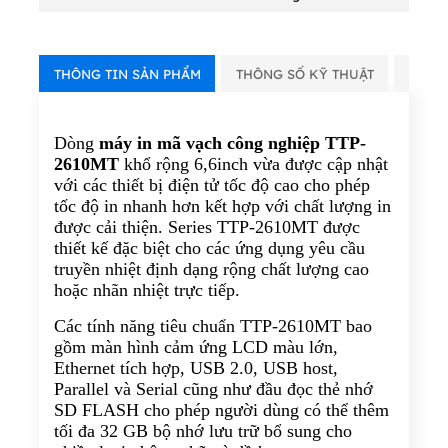
THÔNG TIN SẢN PHẨM
THÔNG SỐ KỸ THUẬT
VIDE
Dòng
máy in mã vạch công nghiệp TTP-
2610MT
khổ rộng 6,6inch vừa được cập nhật
với các thiết bị điện tử tốc độ cao cho phép
tốc độ in nhanh hơn kết hợp với chất lượng in
được cải thiện. Series TTP-2610MT được
thiết kế đặc biệt cho các ứng dụng yêu cầu
truyền nhiệt định dạng rộng chất lượng cao
hoặc nhãn nhiệt trực tiếp.
Các tính năng tiêu chuẩn TTP-2610MT bao
gồm màn hình cảm ứng LCD màu lớn,
Ethernet tích hợp, USB 2.0, USB host,
Parallel và Serial cũng như đầu đọc thẻ nhớ
SD FLASH cho phép người dùng có thể thêm
tối đa 32 GB bộ nhớ lưu trữ bổ sung cho