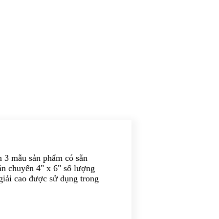
ển 3 mẫu sản phẩm có sẵn
ận chuyển 4" x 6" số lượng
giải cao được sử dụng trong