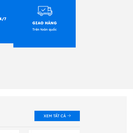
4/7
GIAO HÀNG
Trên toàn quốc
XEM TẤT CẢ