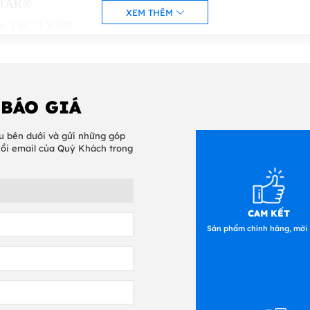
STAR®
XEM THÊM
 in TSC TX200
 BÁO GIÁ
u bên dưới và gửi những góp
hồi email của Quý Khách trong
CAM KẾT
Sản phẩm chính hãng, mới