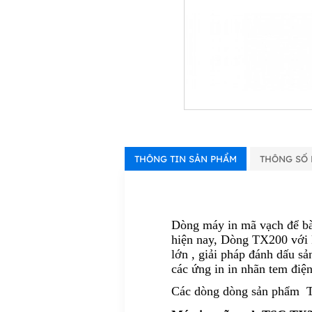
THÔNG TIN SẢN PHẨM
THÔNG SỐ 
Dòng máy in mã vạch để b
hiện nay, Dòng TX200 với k
lớn , giải pháp đánh dấu s
các ứng in in nhãn tem điện
Các dòng dòng sản phẩm 