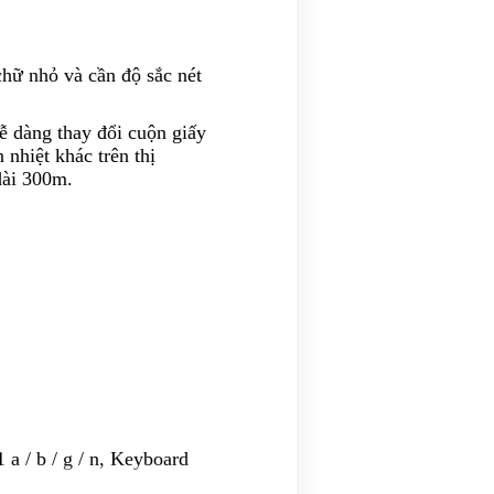
chữ nhỏ và cần độ sắc nét
ễ dàng thay đổi cuộn giấy
 nhiệt khác trên thị
dài 300m.
a / b / g / n, Keyboard