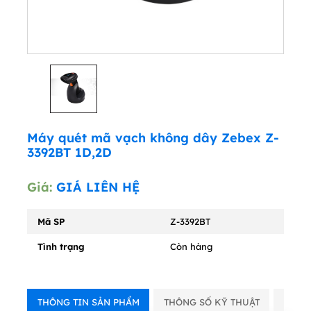
Máy quét mã vạch không dây Zebex Z-
3392BT 1D,2D
Giá:
GIÁ LIÊN HỆ
Mã SP
Z-3392BT
Tình trạng
Còn hàng
THÔNG TIN SẢN PHẨM
THÔNG SỐ KỸ THUẬT
VIDE