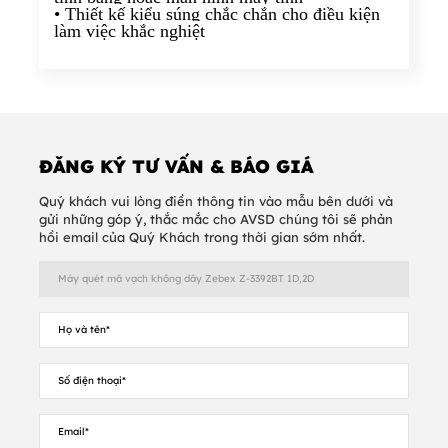
• Thiết kế kiểu súng chắc chắn cho điều kiện
làm việc khắc nghiệt
ĐĂNG KÝ TƯ VẤN & BÁO GIÁ
Quý khách vui lòng điền thông tin vào mẫu bên dưới và
gửi những góp ý, thắc mắc cho AVSD chúng tôi sẽ phản
hồi email của Quý Khách trong thời gian sớm nhất.