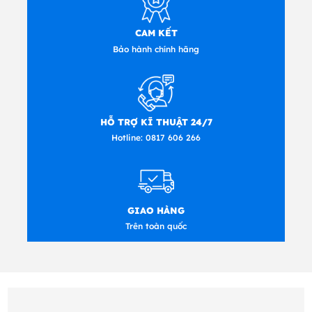
CAM KẾT
Bảo hành chính hãng
HỖ TRỢ KĨ THUẬT 24/7
Hotline:
0817 606 266
GIAO HÀNG
Trên toàn quốc