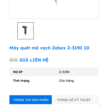
Máy quét mã vạch Zebex Z-3190 1D
Giá:
GIÁ LIÊN HỆ
Mã SP
Z-3190
Tình trạng
Còn hàng
THÔNG TIN SẢN PHẨM
THÔNG SỐ KỸ THUẬT
VIDE