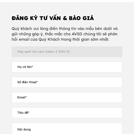
ĐĂNG KÝ TƯ VẤN & BÁO GIÁ
Quý khách vui lòng điền thông tin vào mẫu bên dưới và
gửi những góp ý, thắc mắc cho AVSD chúng tôi sẽ phản
hồi email của Quý Khách trong thời gian sớm nhất.