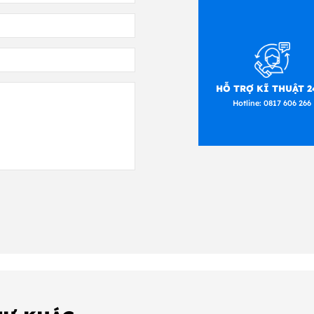
HỖ TRỢ KĨ THUẬT 2
Hotline:
0817 606 266