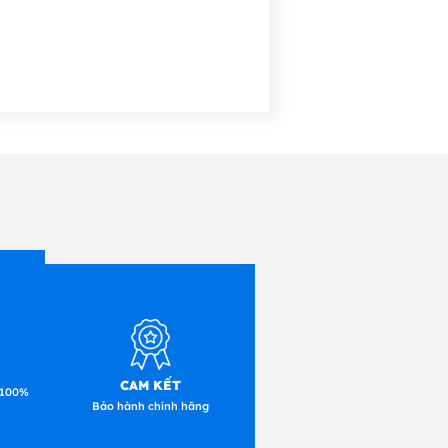
CAM KẾT
 100%
Bảo hành chính hãng