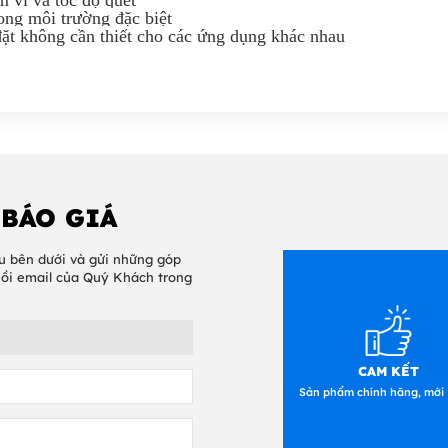
ong môi trường đặc biệt
 đặt không cần thiết cho các ứng dụng khác nhau
 BÁO GIÁ
u bên dưới và gửi những góp
hồi email của Quý Khách trong
CAM KẾT
Sản phẩm chính hãng, mới