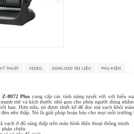
KỸ THUẬT
VIDEO
DOWLOAD TÀI LIỆU
PHỤ KIỆN
 Z-8072
Plus
cung cấp các tính năng tuyệt vời với hiệu su
mạnh mẽ và kích thước nhỏ gọn cho phép người dùng nhắm 
giới hạn. Hơn nữa, nó được thiết kế để đọc mã vạch khỏi màn
 đèn nền thấp. Nó là giải pháp hoàn hảo cho mọi môi trường 
 vạch ở độ sáng thấp trên màn hình điện thoại thông minh
t phản chiếu
 vi và tốc độ quét