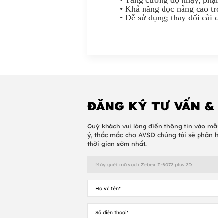
• Khả năng đọc nâng cao tr
• Dễ sử dụng; thay đổi cài
ĐĂNG KÝ TƯ VẤN &
Quý khách vui lòng điền thông tin vào mẫ
ý, thắc mắc cho AVSD chúng tôi sẽ phản 
thời gian sớm nhất.