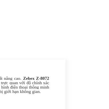
ất nâng cao.
Zebex Z-8072
trực quan với độ chính xác
 hình điện thoại thông minh
bị giới hạn không gian.