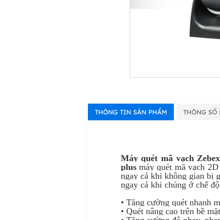
THÔNG TIN SẢN PHẨM
THÔNG SỐ 
Máy quét mã vạch Zebex
plus
máy quét mã vạch 2D 
ngay cả khi không gian bị 
ngay cả khi chúng ở chế độ
• Tăng cường quét nhanh mã
• Quét nâng cao trên bề mặ
• Tăng cường độ nhạy, phạm