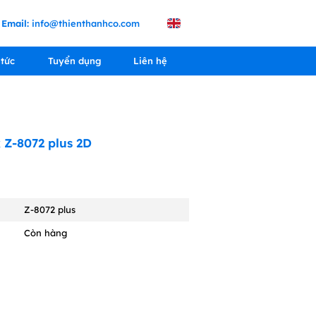
Email:
info@thienthanhco.com
 tức
Tuyển dụng
Liên hệ
 Z-8072 plus 2D
Z-8072 plus
Còn hàng