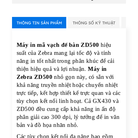
THÔNG TIN SẢN PHẨM
THÔNG SỐ KỸ THUẬT
VIDE
Máy in mã vạch để bàn ZD500
hiệu
suất của Zebra mang lại tốc độ và tính
năng in tốt nhất trong phân khúc để cải
thiện hiệu quả và lợi nhuận.
Máy in
Zebra ZD500
nhỏ gọn này, có sẵn với
khả năng truyền nhiệt hoặc chuyển nhiệt
trực tiếp, kết hợp thiết kế trực quan và các
tùy chọn kết nối linh hoạt. Cả GX430 và
ZD500 đều cung cấp khả năng in ấn độ
phân giải cao 300 dpi, lý tưởng để in văn
bản và đồ họa nhãn nhỏ.
Các tùy chọn kết nối đa năng bao gồm