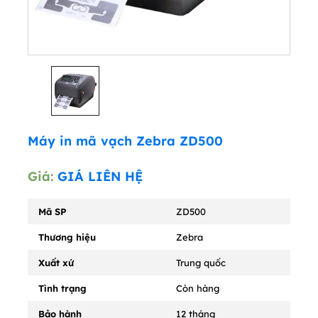
Máy in mã vạch Zebra ZD500
Giá:
GIÁ LIÊN HỆ
Mã SP
ZD500
Thương hiệu
Zebra
Xuất xứ
Trung quốc
Tình trạng
Còn hàng
Bảo hành
12 tháng