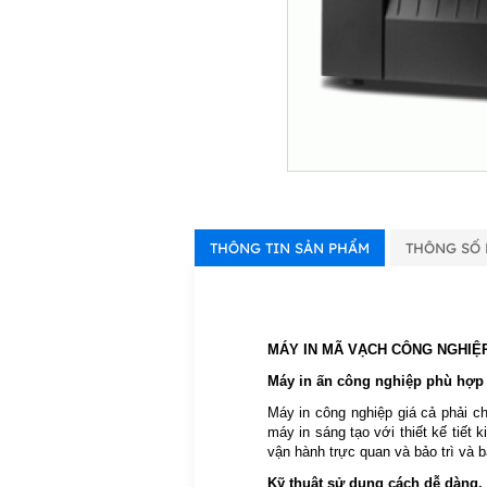
THÔNG TIN SẢN PHẨM
THÔNG SỐ 
MÁY IN MÃ VẠCH CÔNG NGHIỆP
Máy in ấn công nghiệp phù hợp
Máy in công nghiệp giá cả phải c
máy in sáng tạo với thiết kế tiết
vận hành trực quan và bảo trì và b
Kỹ thuật sử dụng cách dễ dàng, 