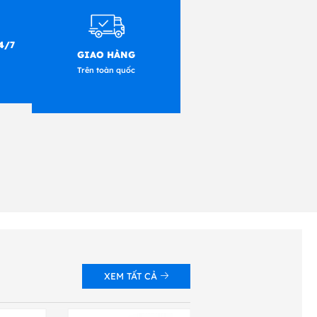
4/7
GIAO HÀNG
Trên toàn quốc
XEM TẤT CẢ