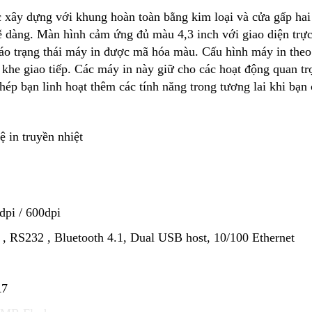
xây dựng với khung hoàn toàn bằng kim loại và cửa gấp hai 
ễ dàng. Màn hình cảm ứng đủ màu 4,3 inch với giao diện trự
báo trạng thái máy in được mã hóa màu. Cấu hình máy in theo
i khe giao tiếp. Các máy in này giữ cho các hoạt động quan t
ép bạn linh hoạt thêm các tính năng trong tương lai khi bạn
 in truyền nhiệt
dpi / 600dpi
 , RS232 , Bluetooth 4.1, Dual USB host, 10/100 Ethernet
A7