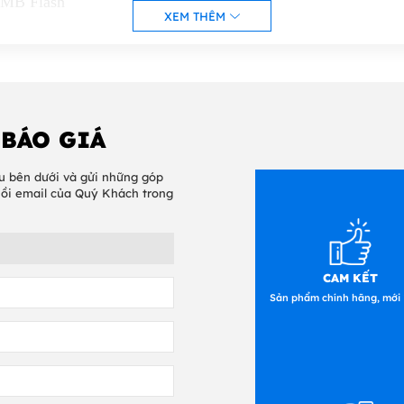
MB Flash
XEM THÊM
 BÁO GIÁ
u bên dưới và gửi những góp
hồi email của Quý Khách trong
CAM KẾT
Sản phẩm chính hãng, mới