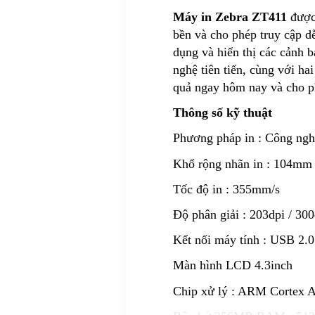
Máy in Zebra ZT411
được 
bền và cho phép truy cập d
dụng và hiển thị các cảnh 
nghệ tiên tiến, cùng với ha
quả ngay hôm nay và cho ph
Thông số kỹ thuật
Phương pháp in : Công nghệ
Khổ rộng nhãn in : 104mm
Tốc độ in : 355mm/s
Độ phân giải : 203dpi / 300
Kết nối máy tính : USB 2.0
Màn hình LCD 4.3inch
Chip xử lý : ARM Cortex 