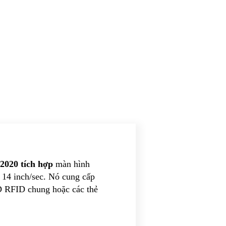
2020 tích hợp
màn hình
i 14 inch/sec. Nó cung cấp
ID RFID chung hoặc các thẻ