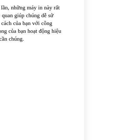
lần, những máy in này rất
c quan giúp chúng dễ sử
 cách của bạn với công
rọng của bạn hoạt động hiệu
 cần chúng.