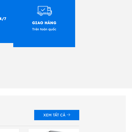
4/7
GIAO HÀNG
Trên toàn quốc
XEM TẤT CẢ